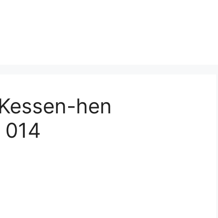
 Kessen-hen
 014