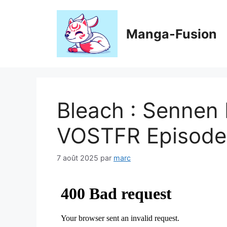
Aller
au
contenu
Manga-Fusion
Bleach : Sennen
VOSTFR Episode
7 août 2025
par
marc