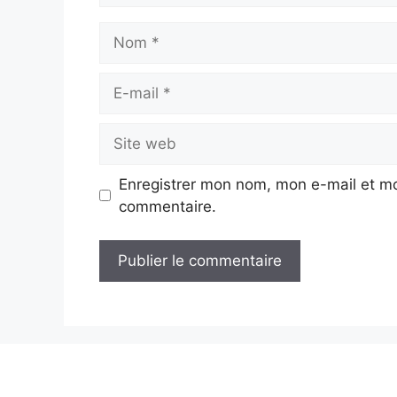
Nom
E-
mail
Site
web
Enregistrer mon nom, mon e-mail et mo
commentaire.