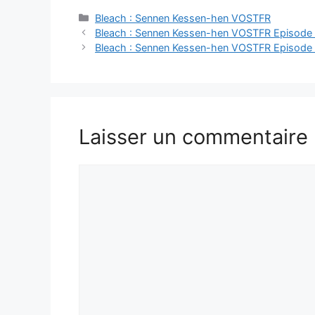
Catégories
Bleach : Sennen Kessen-hen VOSTFR
Bleach : Sennen Kessen-hen VOSTFR Episode
Bleach : Sennen Kessen-hen VOSTFR Episode
Laisser un commentaire
Commentaire