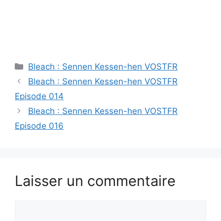
Catégories
Bleach : Sennen Kessen-hen VOSTFR
Bleach : Sennen Kessen-hen VOSTFR
Episode 014
Bleach : Sennen Kessen-hen VOSTFR
Episode 016
Laisser un commentaire
Commentaire