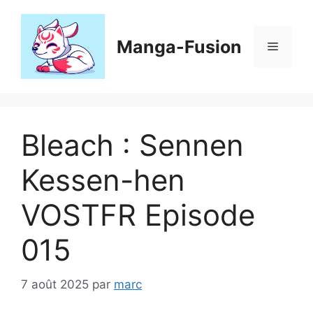
Aller
au
contenu
Manga-Fusion
Menu
Bleach : Sennen
Kessen-hen
VOSTFR Episode
015
7 août 2025
par
marc