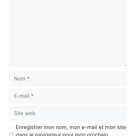
Commentaire
Nom
E-
mail
Site
web
Enregistrer mon nom, mon e-mail et mon site
dans le navigateur pour mon prochain