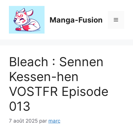
Aller
au
contenu
Manga-Fusion
Menu
Bleach : Sennen
Kessen-hen
VOSTFR Episode
013
7 août 2025
par
marc