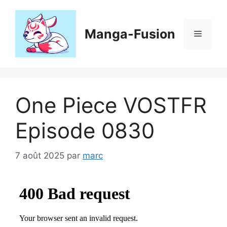
Aller
au
contenu
Manga-Fusion
Menu
One Piece VOSTFR
Episode 0830
7 août 2025
par
marc