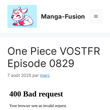
Aller
au
contenu
Manga-Fusion
Menu
One Piece VOSTFR
Episode 0829
7 août 2025
par
marc