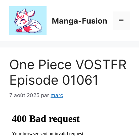
Aller
au
contenu
Manga-Fusion
Menu
One Piece VOSTFR
Episode 01061
7 août 2025
par
marc