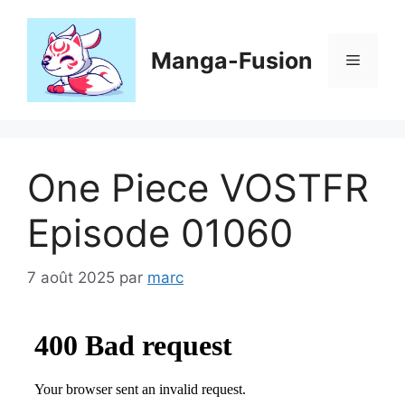
Aller
au
contenu
Manga-Fusion
Menu
One Piece VOSTFR
Episode 01060
7 août 2025
par
marc