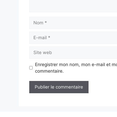
Nom
E-
mail
Site
web
Enregistrer mon nom, mon e-mail et mo
commentaire.