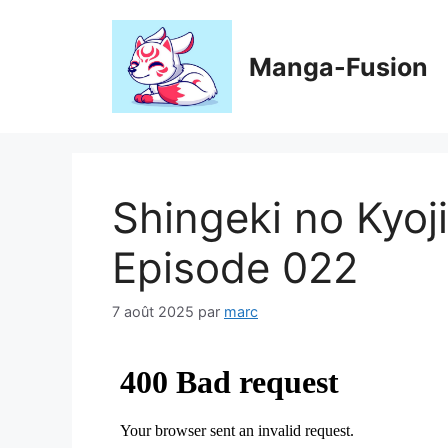
Aller
au
contenu
Manga-Fusion
Shingeki no Kyo
Episode 022
7 août 2025
par
marc