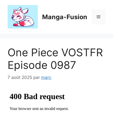
Aller
au
contenu
Manga-Fusion
Menu
One Piece VOSTFR
Episode 0987
7 août 2025
par
marc