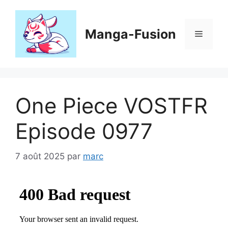
Aller
au
contenu
Manga-Fusion
Menu
One Piece VOSTFR
Episode 0977
7 août 2025
par
marc