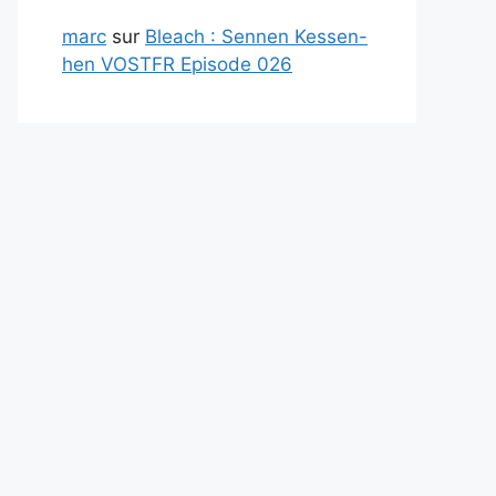
marc
sur
Bleach : Sennen Kessen-
hen VOSTFR Episode 026