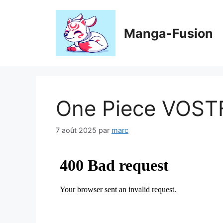
Aller
au
contenu
Manga-Fusion
One Piece VOST
7 août 2025
par
marc