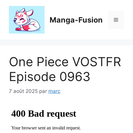
Aller
au
contenu
Manga-Fusion
Menu
One Piece VOSTFR
Episode 0963
7 août 2025
par
marc