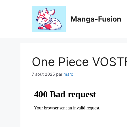
Aller
au
contenu
Manga-Fusion
One Piece VOST
7 août 2025
par
marc