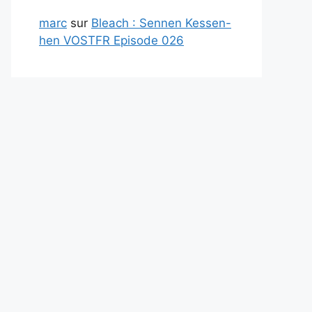
marc
sur
Bleach : Sennen Kessen-
hen VOSTFR Episode 026