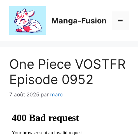
Aller
au
contenu
Manga-Fusion
Menu
One Piece VOSTFR
Episode 0952
7 août 2025
par
marc