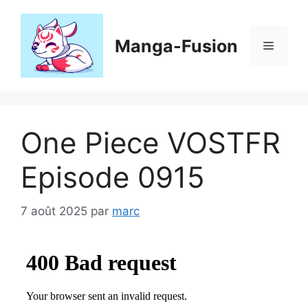
Aller
au
contenu
Manga-Fusion
Menu
One Piece VOSTFR
Episode 0915
7 août 2025
par
marc