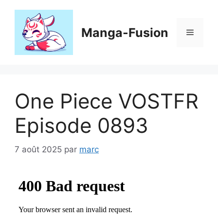
Aller
au
contenu
Manga-Fusion
Menu
One Piece VOSTFR
Episode 0893
7 août 2025
par
marc