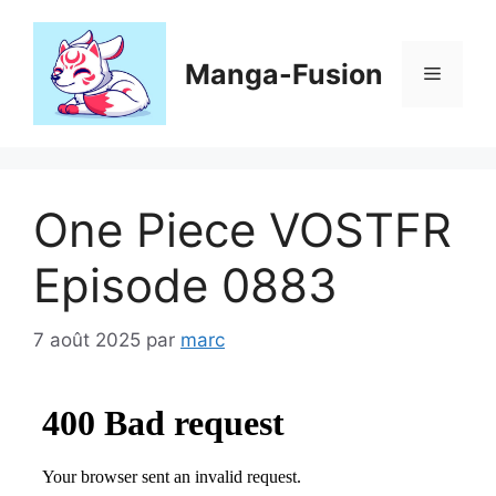
Aller
au
contenu
Manga-Fusion
Menu
One Piece VOSTFR
Episode 0883
7 août 2025
par
marc