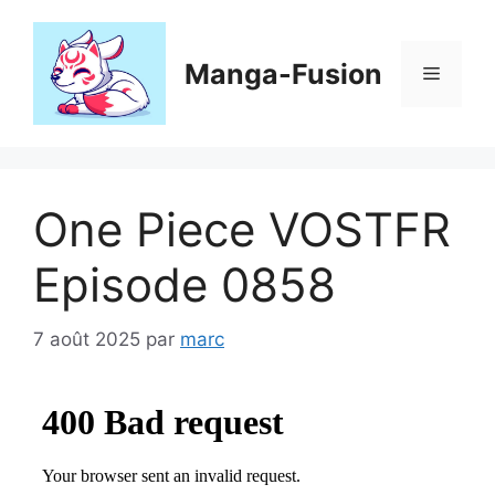
Aller
au
contenu
Manga-Fusion
Menu
One Piece VOSTFR
Episode 0858
7 août 2025
par
marc