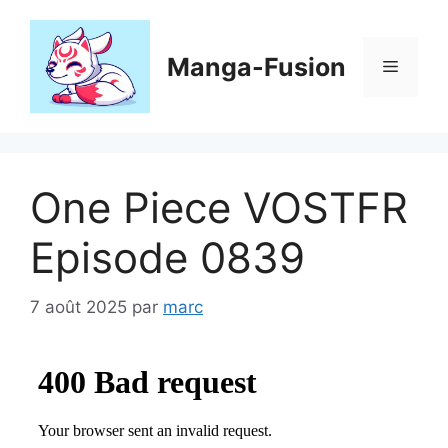
Aller
au
contenu
Manga-Fusion
Menu
One Piece VOSTFR
Episode 0839
7 août 2025
par
marc