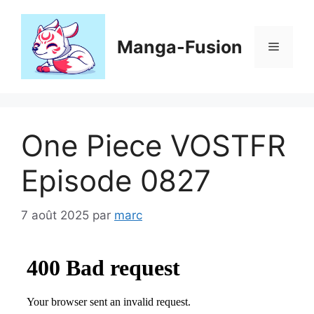
Aller
au
contenu
Manga-Fusion
Menu
One Piece VOSTFR
Episode 0827
7 août 2025
par
marc