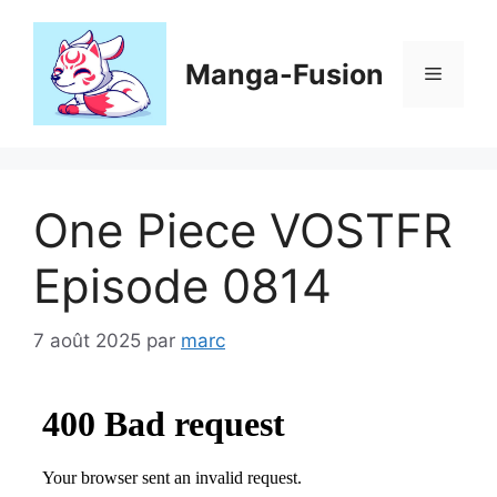
Aller
au
contenu
Manga-Fusion
Menu
One Piece VOSTFR
Episode 0814
7 août 2025
par
marc