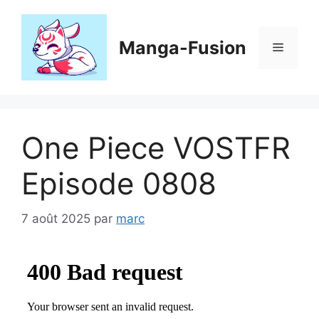
Aller
au
contenu
Manga-Fusion
Menu
One Piece VOSTFR
Episode 0808
7 août 2025
par
marc