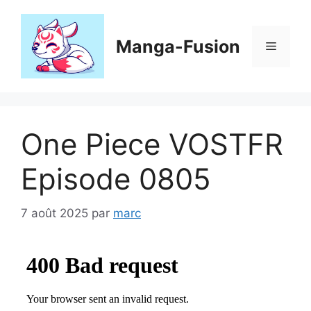
Aller
au
contenu
Manga-Fusion
Menu
One Piece VOSTFR
Episode 0805
7 août 2025
par
marc