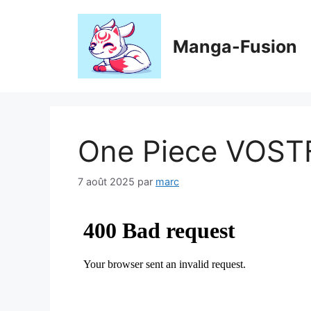
Aller
au
contenu
Manga-Fusion
One Piece VOST
7 août 2025
par
marc