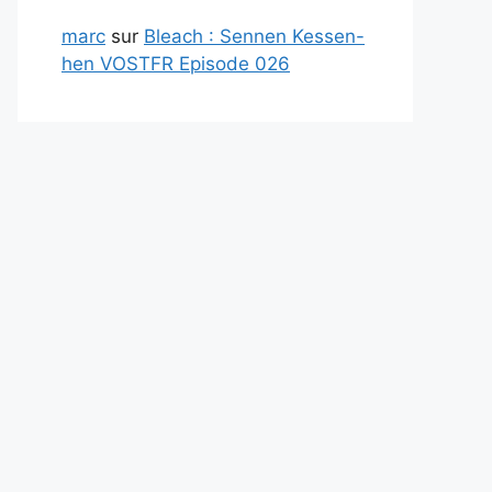
marc
sur
Bleach : Sennen Kessen-
hen VOSTFR Episode 026