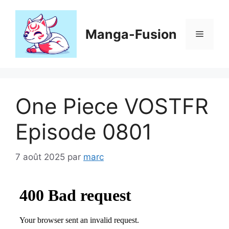
Aller
au
contenu
Manga-Fusion
Menu
One Piece VOSTFR
Episode 0801
7 août 2025
par
marc