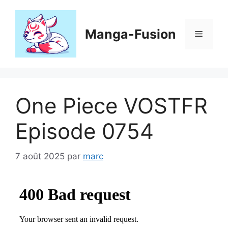
Aller
au
contenu
Manga-Fusion
Menu
One Piece VOSTFR
Episode 0754
7 août 2025
par
marc