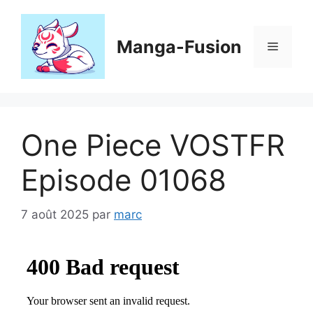
Aller
au
contenu
Manga-Fusion
Menu
One Piece VOSTFR
Episode 01068
7 août 2025
par
marc