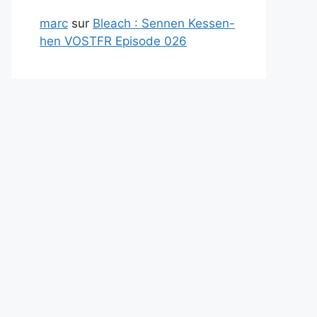
marc
sur
Bleach : Sennen Kessen-
hen VOSTFR Episode 026