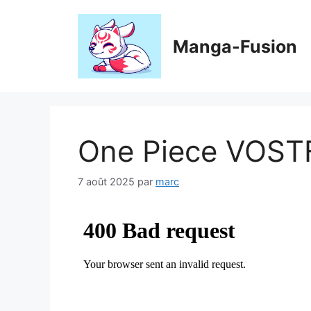
Aller
au
contenu
Manga-Fusion
One Piece VOST
7 août 2025
par
marc