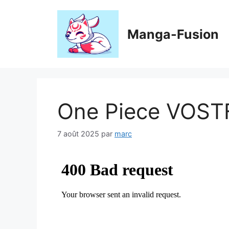
Aller
au
contenu
Manga-Fusion
One Piece VOST
7 août 2025
par
marc