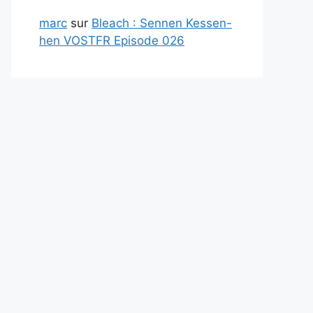
marc
sur
Bleach : Sennen Kessen-
hen VOSTFR Episode 026