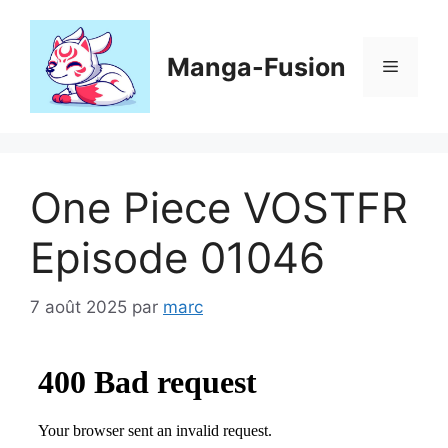
Aller
au
contenu
Manga-Fusion
Menu
One Piece VOSTFR
Episode 01046
7 août 2025
par
marc