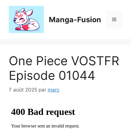
Aller
au
contenu
Manga-Fusion
Menu
One Piece VOSTFR
Episode 01044
7 août 2025
par
marc