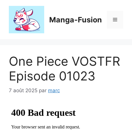
Aller
au
contenu
Manga-Fusion
Menu
One Piece VOSTFR
Episode 01023
7 août 2025
par
marc