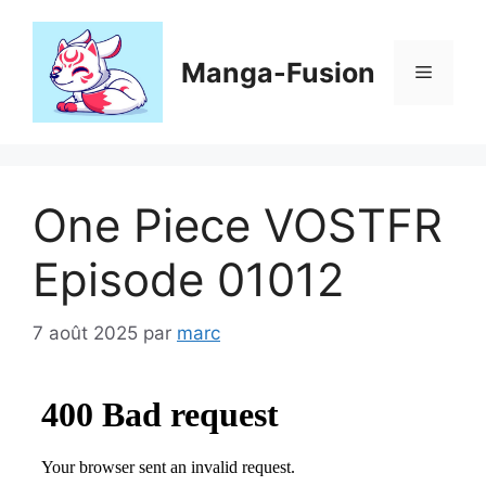
Aller
au
contenu
Manga-Fusion
Menu
One Piece VOSTFR
Episode 01012
7 août 2025
par
marc