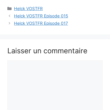
Catégories
Helck VOSTFR
Helck VOSTFR Episode 015
Helck VOSTFR Episode 017
Laisser un commentaire
Commentaire