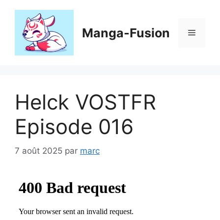
Aller
au
contenu
Manga-Fusion
Menu
Helck VOSTFR
Episode 016
7 août 2025
par
marc