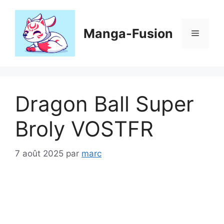
Aller
au
contenu
Manga-Fusion
Menu
Dragon Ball Super
Broly VOSTFR
7 août 2025
par
marc