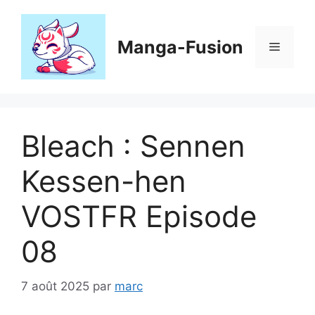
Aller
au
contenu
Manga-Fusion
Menu
Bleach : Sennen
Kessen-hen
VOSTFR Episode
08
7 août 2025
par
marc