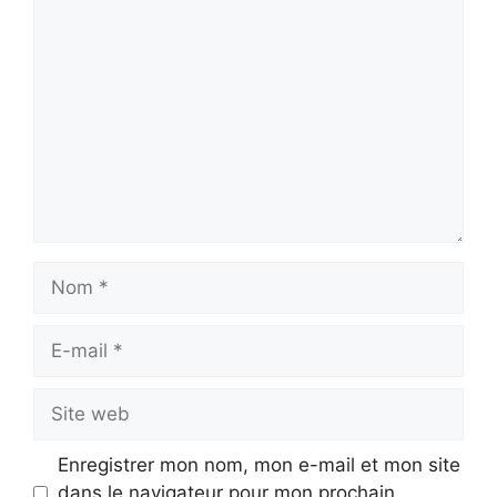
Commentaire
Nom
E-
mail
Site
web
Enregistrer mon nom, mon e-mail et mon site
dans le navigateur pour mon prochain