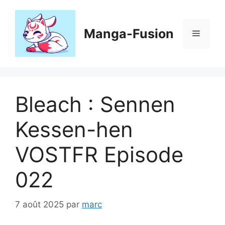
Aller
au
contenu
Manga-Fusion
Menu
Bleach : Sennen
Kessen-hen
VOSTFR Episode
022
7 août 2025
par
marc