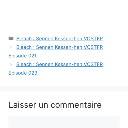
Catégories
Bleach : Sennen Kessen-hen VOSTFR
Bleach : Sennen Kessen-hen VOSTFR
Episode 021
Bleach : Sennen Kessen-hen VOSTFR
Episode 023
Laisser un commentaire
Commentaire